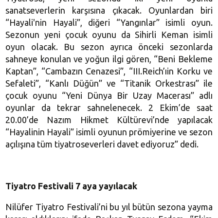
sanatseverlerin karşısına çıkacak. Oyunlardan biri
“Hayali'nin Hayali”, diğeri “Yangınlar” isimli oyun.
Sezonun yeni çocuk oyunu da Sihirli Keman isimli
oyun olacak. Bu sezon ayrıca önceki sezonlarda
sahneye konulan ve yoğun ilgi gören, “Beni Bekleme
Kaptan”, “Cambazın Cenazesi”, “III.Reich’ıin Korku ve
Sefaleti”, “Kanlı Düğün” ve “Titanik Orkestrası” ile
çocuk oyunu “Yeni Dünya Bir Uzay Macerası” adlı
oyunlar da tekrar sahnelenecek. 2 Ekim’de saat
20.00’de Nazım Hikmet Kültürevi’nde yapılacak
“Hayalinin Hayali” isimli oyunun prömiyerine ve sezon
açılışına tüm tiyatroseverleri davet ediyoruz” dedi.
Tiyatro Festivali 7 aya yayılacak
Nilüfer Tiyatro Festivali’ni bu yıl bütün sezona yayma