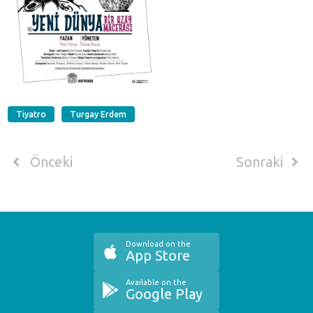
Tiyatro
Turgay Erdem
Önceki
Sonraki
Download on the
App Store
Available on the
Google Play