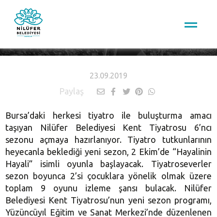
HABERLER
23.09.2019
Paylaş
Bursa’daki herkesi tiyatro ile buluşturma amacı
taşıyan Nilüfer Belediyesi Kent Tiyatrosu 6’ncı
sezonu açmaya hazırlanıyor. Tiyatro tutkunlarının
heyecanla beklediği yeni sezon, 2 Ekim’de “Hayalinin
Hayali” isimli oyunla başlayacak. Tiyatroseverler
sezon boyunca 2’si çocuklara yönelik olmak üzere
toplam 9 oyunu izleme şansı bulacak. Nilüfer
Belediyesi Kent Tiyatrosu’nun yeni sezon programı,
Yüzüncüyıl Eğitim ve Sanat Merkezi’nde düzenlenen