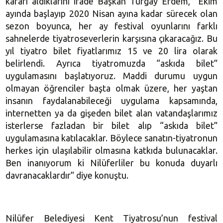
kararı aldıklarını ifade Başkan Turgay Erdem, “Ekim
ayında başlayıp 2020 Nisan ayına kadar sürecek olan
sezon boyunca, her ay festival oyunlarını farklı
sahnelerde tiyatroseverlerin karşısına çıkaracağız. Bu
yıl tiyatro bilet fiyatlarımız 15 ve 20 lira olarak
belirlendi. Ayrıca tiyatromuzda “askıda bilet”
uygulamasını başlatıyoruz. Maddi durumu uygun
olmayan öğrenciler başta olmak üzere, her yaştan
insanın faydalanabileceği uygulama kapsamında,
internetten ya da gişeden bilet alan vatandaşlarımız
isterlerse fazladan bir bilet alıp “askıda bilet”
uygulamasına katılacaklar. Böylece sanatın-tiyatronun
herkes için ulaşılabilir olmasına katkıda bulunacaklar.
Ben inanıyorum ki Nilüferliler bu konuda duyarlı
davranacaklardır” diye konuştu.
Nilüfer Belediyesi Kent Tiyatrosu’nun festival