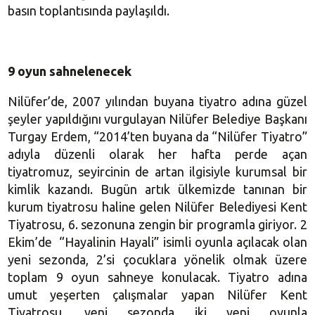
basın toplantısında paylaşıldı.
9 oyun sahnelenecek
Nilüfer’de, 2007 yılından buyana tiyatro adına güzel
şeyler yapıldığını vurgulayan Nilüfer Belediye Başkanı
Turgay Erdem, “2014’ten buyana da “Nilüfer Tiyatro”
adıyla düzenli olarak her hafta perde açan
tiyatromuz, seyircinin de artan ilgisiyle kurumsal bir
kimlik kazandı. Bugün artık ülkemizde tanınan bir
kurum tiyatrosu haline gelen Nilüfer Belediyesi Kent
Tiyatrosu, 6. sezonuna zengin bir programla giriyor. 2
Ekim’de “Hayalinin Hayali” isimli oyunla açılacak olan
yeni sezonda, 2’si çocuklara yönelik olmak üzere
toplam 9 oyun sahneye konulacak. Tiyatro adına
umut yeşerten çalışmalar yapan Nilüfer Kent
Tiyatrosu, yeni sezonda iki yeni oyunla