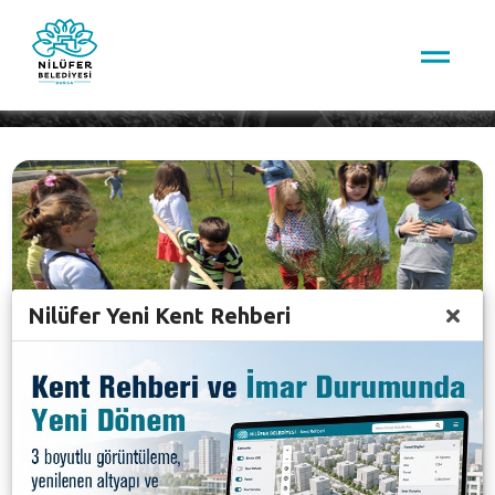
Nilüfer Yeni Kent Rehberi
Ağaçlandırma Çalışmaları