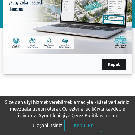
Nilüfer Belediyesi. Copyright ©2020 Tüm Hakları Saklıdır.
KVKK Bilgilendirme-Başvuru
Kapat
Size daha iyi hizmet verebilmek amacıyla kişisel verilerinizi
mevzuata uygun olarak Çerezler aracılığıyla kaydedip
işliyoruz.
Ayrıntılı bilgiye Çerez Politikası’ndan
ulaşabilirsiniz.
Kabul Et