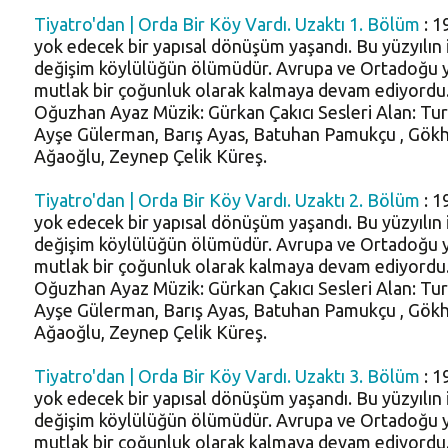
Tiyatro'dan | Orda Bir Köy Vardı. Uzaktı 1. Bölüm
: 1
yok edecek bir yapısal dönüşüm yaşandı. Bu yüzyılın
değişim köylülüğün ölümüdür. Avrupa ve Ortadoğu yöre
mutlak bir çoğunluk olarak kalmaya devam ediyordu
Oğuzhan Ayaz Müzik: Gürkan Çakıcı Sesleri Alan: Tu
Ayşe Gülerman, Barış Ayas, Batuhan Pamukçu , Gökha
Ağaoğlu, Zeynep Çelik Küreş.
Tiyatro'dan | Orda Bir Köy Vardı. Uzaktı 2. Bölüm
: 1
yok edecek bir yapısal dönüşüm yaşandı. Bu yüzyılın
değişim köylülüğün ölümüdür. Avrupa ve Ortadoğu yöre
mutlak bir çoğunluk olarak kalmaya devam ediyordu
Oğuzhan Ayaz Müzik: Gürkan Çakıcı Sesleri Alan: Tu
Ayşe Gülerman, Barış Ayas, Batuhan Pamukçu , Gökha
Ağaoğlu, Zeynep Çelik Küreş.
Tiyatro'dan | Orda Bir Köy Vardı. Uzaktı 3. Bölüm
: 1
yok edecek bir yapısal dönüşüm yaşandı. Bu yüzyılın
değişim köylülüğün ölümüdür. Avrupa ve Ortadoğu yöre
mutlak bir çoğunluk olarak kalmaya devam ediyordu