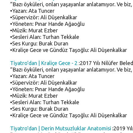
“Bazı öyküleri, onları yaşayanlar anlatamıyor. Ve biz
•Yazan: Ata Tuncer
•Süpervizör: Ali Düşenkalkar
•Yöneten: Pınar Hande Ağaoğlu
•Müzik: Murat Ezber
•Sesleri Alan: Turhan Tekkale
•Ses Kurgu: Burak Duran
•Kraliçe Gece ve Gündüz Taşoğlu: Ali Düşenkalkar
Tiyatro'dan | Kraliçe Gece - 2
:2017 Yılı Nilüfer Bele
“Bazı öyküleri, onları yaşayanlar anlatamıyor. Ve biz
•Yazan: Ata Tuncer
•Süpervizör: Ali Düşenkalkar
•Yöneten: Pınar Hande Ağaoğlu
•Müzik: Murat Ezber
•Sesleri Alan: Turhan Tekkale
•Ses Kurgu: Burak Duran
•Kraliçe Gece ve Gündüz Taşoğlu: Ali Düşenkalkar
Tiyatro'dan | Derin Mutsuzluklar Anatomisi
:2019 Yıl