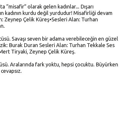
 “misafir” olarak gelen kadınlar... Dışarı
ın kadının kurdu değil yurdudur! Misafirliği devam
n: Zeynep Çelik Küreş•Sesleri Alan: Turhan
n.
cüsü. Savaşı seven bir adama verebileceğin en güzel
zik: Burak Duran Sesleri Alan: Turhan Tekkale Ses
ert Tiryaki, Zeynep Çelik Küreş.
üsü. Aralarında fark yoktu, hepsi çocuktu. Büyürken
 cevapsız.