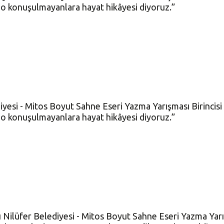
, o konuşulmayanlara hayat hikâyesi diyoruz.”
diyesi - Mitos Boyut Sahne Eseri Yazma Yarışması Birincisi
, o konuşulmayanlara hayat hikâyesi diyoruz.”
ı Nilüfer Belediyesi - Mitos Boyut Sahne Eseri Yazma Yarı