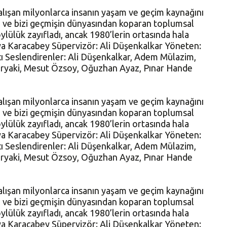
alışan milyonlarca insanın yaşam ve geçim kaynağını
i ve bizi geçmişin dünyasından koparan toplumsal
lülük zayıfladı, ancak 1980’lerin ortasında hala
a Karacabey Süpervizör: Ali Düşenkalkar Yöneten:
ı Seslendirenler: Ali Düşenkalkar, Adem Mülazim,
iryaki, Mesut Özsoy, Oğuzhan Ayaz, Pınar Hande
alışan milyonlarca insanın yaşam ve geçim kaynağını
i ve bizi geçmişin dünyasından koparan toplumsal
lülük zayıfladı, ancak 1980’lerin ortasında hala
a Karacabey Süpervizör: Ali Düşenkalkar Yöneten:
ı Seslendirenler: Ali Düşenkalkar, Adem Mülazim,
iryaki, Mesut Özsoy, Oğuzhan Ayaz, Pınar Hande
alışan milyonlarca insanın yaşam ve geçim kaynağını
i ve bizi geçmişin dünyasından koparan toplumsal
lülük zayıfladı, ancak 1980’lerin ortasında hala
a Karacabey Süpervizör: Ali Düşenkalkar Yöneten: