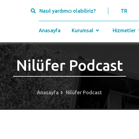
Nasıl yardımcı olabiliriz?
TR
Anasayfa
Kurumsal
Hizmetler
Nilüfer Podcast
Anasayfa
Nilüfer Podcast