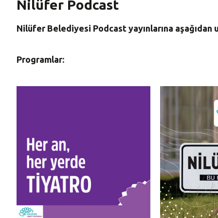
Nilüfer Podcast
Nilüfer Belediyesi Podcast yayınlarına aşağıdan ul
Programlar: