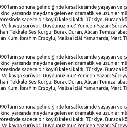
990’ların sonuna gelindiğinde kırsal kesimde yaşayan ve ç
 ikinci yarısında meydana gelen en dramatik ve uzun eriml
sinde sadece bir köylü kalesi kaldı; Türkiye. Burada köy
. Ve kavga sürüyor. Duydunuz mu? Yeniden Yazan: Süreyy
rhan Tekkale Ses Kurgu: Burak Duran, Alican Temizarabac
n Kum, İbrahim Ersoylu, Melisa İclâl Yamanarda, Mert T
990’ların sonuna gelindiğinde kırsal kesimde yaşayan ve ç
 ikinci yarısında meydana gelen en dramatik ve uzun eriml
sinde sadece bir köylü kalesi kaldı; Türkiye. Burada köy
. Ve kavga sürüyor. Duydunuz mu? Yeniden Yazan: Süreyy
rhan Tekkale Ses Kurgu: Burak Duran, Alican Temizarabac
n Kum, İbrahim Ersoylu, Melisa İclâl Yamanarda, Mert T
990’ların sonuna gelindiğinde kırsal kesimde yaşayan ve ç
 ikinci yarısında meydana gelen en dramatik ve uzun eriml
sinde sadece bir köylü kalesi kaldı; Türkiye. Burada köy
. Ve kavga sürüyor. Duydunuz mu? Yeniden Yazan: Süreyy