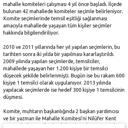
mahalle komiteleri çalışması 4 yıl önce başladı. İlçede
bulunan 42 mahallede komiteler seçimle belirleniyor.
Komite seçimlerinde temsil eşitliği sağlanması
amacıyla mahallede yaşayan tüm kişiler seçimler
hakkında bilgilendiriliyor.
2010 ve 2011 yıllarında her yıl yapılan seçimlerin, bu
tarihten sonra iki yılda bir yapılması kararlaştırıldı.
2009 yılında yapılan seçimlerde, temsilciler,
mahallede yaşayan her 1.200 kişiye bir temsilci
düşecek şekilde belirlenmişti. Bugün ise bu rakam 600
kişiye 1 temsilci olarak uygulanıyor. 2013 yılında
yapılacak seçimlerde ise hedef 300 kişiye 1 temsilcinin
düşmesi.
Komite, muhtarın başkanlığında 2 başkan yardımcısı
ve bir yazman ile Mahalle Komitesi’ni Nilüfer Kent
Konseyi’nde temsil edecek üyeden oluşuyor. Azalar,