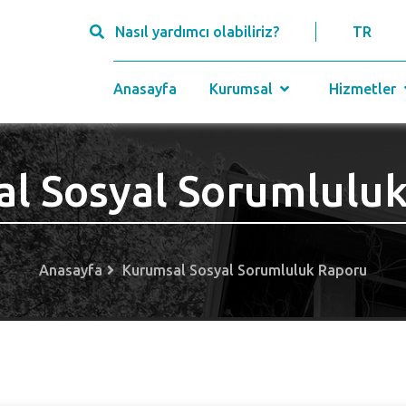
Nasıl yardımcı olabiliriz?
TR
Anasayfa
Kurumsal
Hizmetler
l Sosyal Sorumlulu
Anasayfa
Kurumsal Sosyal Sorumluluk Raporu