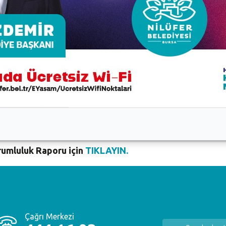
luk Raporu için
TIKLAYIN.
luk Raporu için
TIKLAYIN.
luk Raporu için
TIKLAYIN.
luk Raporu için
TIKLAYIN.
luk Raporu için
TIKLAYIN.
luk Raporu için
TIKLAYIN.
rumluluk Raporu için
TIKLAYIN.
Çağrı Merkezi