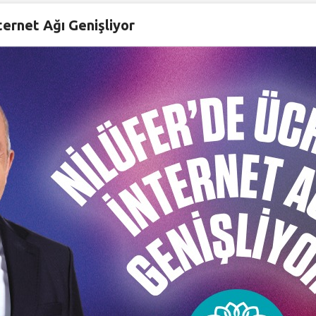
aporu
ternet Ağı Genişliyor
luk Raporu için
TIKLAYIN.
luk Raporu için
TIKLAYIN.
luk Raporu için
TIKLAYIN.
luk Raporu için
TIKLAYIN.
luk Raporu için
TIKLAYIN.
luk Raporu için
TIKLAYIN.
luk Raporu için
TIKLAYIN.
luk Raporu için
TIKLAYIN.
luk Raporu için
TIKLAYIN.
luk Raporu için
TIKLAYIN.