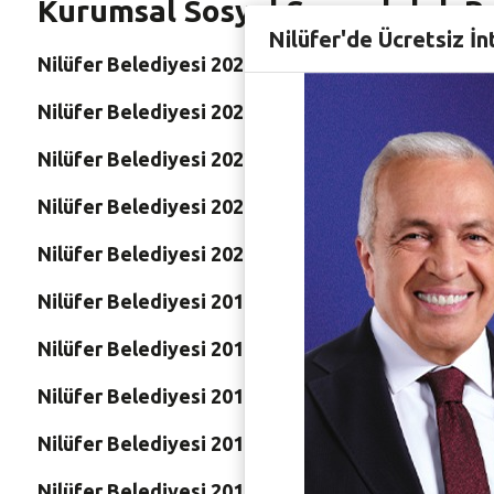
Kurumsal Sosyal Sorumluluk R
Nilüfer'de Ücretsiz İn
Nilüfer Belediyesi 2024 Kurumsal Sosyal Sorumlu
Nilüfer Belediyesi 2023 Kurumsal Sosyal Sorumlu
Nilüfer Belediyesi 2022 Kurumsal Sosyal Sorumlu
Nilüfer Belediyesi 2021 Kurumsal Sosyal Sorumlu
Nilüfer Belediyesi 2020 Kurumsal Sosyal Sorumlu
Nilüfer Belediyesi 2019 Kurumsal Sosyal Sorumlu
Nilüfer Belediyesi 2018 Kurumsal Sosyal Sorumlu
Nilüfer Belediyesi 2017 Kurumsal Sosyal Sorumlu
Nilüfer Belediyesi 2016 Kurumsal Sosyal Sorumlu
Nilüfer Belediyesi 2015 Kurumsal Sosyal Sorumlu