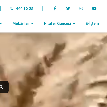
444 16 03
Mekânlar
Nilüfer Güncesi
E-İşlem