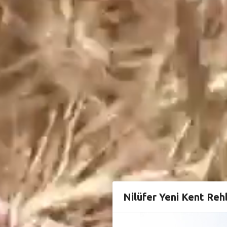
Nilüfer Yeni Kent Reh