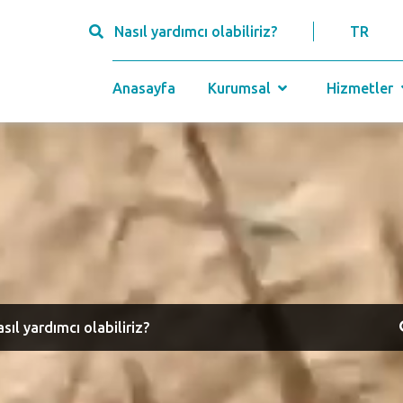
Nasıl yardımcı olabiliriz?
TR
Anasayfa
Kurumsal
Hizmetler