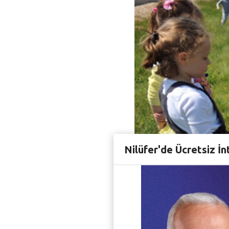
Nilüfer'de Ücretsiz İn