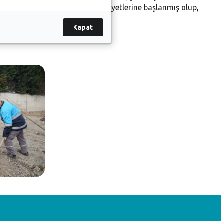
.04.2021 tarihinde üretim faaliyetlerine başlanmış olup,
Kapat