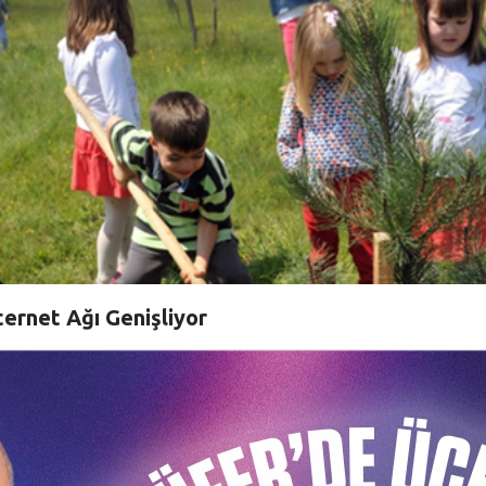
ternet Ağı Genişliyor