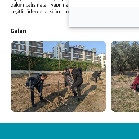
bakım çalışmaları yapılmaktadır. Müdürlüğümüze ait 6.200 
çeşitli türlerde bitki üretimi yapılmış ve peyzaj çalışmalar
Galeri