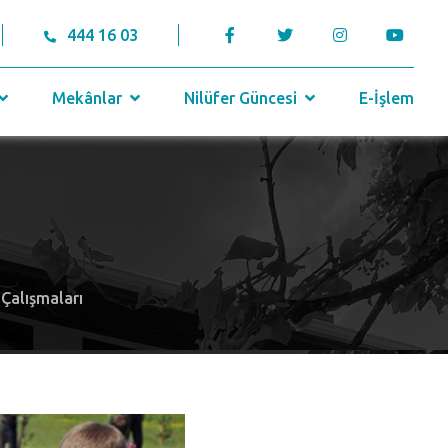
444 16 03
Mekânlar
Nilüfer Güncesi
E-İşlem
Çalışmaları