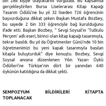
bin 286 kişiye ulaştıklarını vurguladı. Bu kapsamda
gerçekleştirilen Bursa Liselerarası Kitap Kapağı
Tasarım Ödülü’ne bu yıl 32 liseden 726 öğrencinin
başvurduğuna dikkat çeken Başkan Mustafa Bozbey,
bu sayede 2 bin 333 öğrenciyle bağ kurulduğunu
ifade etti. Başkan Bozbey, “ Sevgi Soysal’ın ‘Tutkulu
Perçem’ adlı eseri, birinci olan kitap kapağı tasarımıyla,
tekrar basıldı. Bu yıl da Öğretmenler Günü’nde 10 bin
öğretmenimizi bu yeni kapak tasarımıyla basılan
kitapla buluşturduk” diye konuştu. Bozbey, Sevgi
Soysal anısına düzenlenen Yılın Yazarı Öykü
Ödülleri’ne Türkiye’nin dört bir yanından 640
öykünün katıldığına da dikkat çekti.
SEMPOZYUM BİLDİRİLERİ KİTAPTA
TOPLANACAK