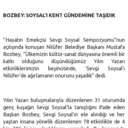
BOZBEY: SOYSAL’I KENT GÜNDEMİNE TAŞIDIK
“Hayatın Emekçisi Sevgi Soysal Sempozyumu”nun
açılışında konuşan Nilüfer Belediye Başkanı Mustafa
Bozbey, “Ülkemizin kültür-sanat dünyasına önemli bir
katkı olduğunu düşündüğümüz Yılın Yazarı
etkinliklerimizin beşincisinde, ‘Sevgi Soysal’ı
Nilüfer’de ağırlamanın onurunu yaşadık” dedi.
Yılın Yazarı buluşmalarıyla düzenlenen 31 oturumda
genç kuşağın Sevgi Soysal’la tanıştığını ifade eden
Başkan Bozbey, Sevgi Soysal’ın ele alındığı ve her
yaştan insana yönelik düzenlenen 78 etkinlikte de 4