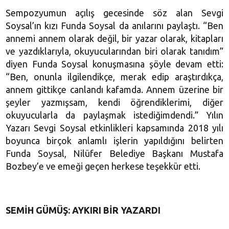
Sempozyumun açılış gecesinde söz alan Sevgi
Soysal’ın kızı Funda Soysal da anılarını paylaştı. “Ben
annemi annem olarak değil, bir yazar olarak, kitapları
ve yazdıklarıyla, okuyucularından biri olarak tanıdım”
diyen Funda Soysal konuşmasına şöyle devam etti:
“Ben, onunla ilgilendikçe, merak edip araştırdıkça,
annem gittikçe canlandı kafamda. Annem üzerine bir
şeyler yazmışsam, kendi öğrendiklerimi, diğer
okuyucularla da paylaşmak istediğimdendi.” Yılın
Yazarı Sevgi Soysal etkinlikleri kapsamında 2018 yılı
boyunca birçok anlamlı işlerin yapıldığını belirten
Funda Soysal, Nilüfer Belediye Başkanı Mustafa
Bozbey’e ve emeği geçen herkese teşekkür etti.
SEMİH GÜMÜŞ: AYKIRI BİR YAZARDI