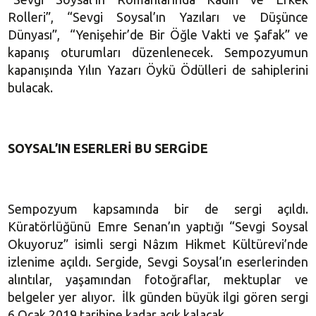
Rolleri”, “Sevgi Soysal’ın Yazıları ve Düşünce
Dünyası”, “Yenişehir’de Bir Öğle Vakti ve Şafak” ve
kapanış oturumları düzenlenecek. Sempozyumun
kapanışında Yılın Yazarı Öykü Ödülleri de sahiplerini
bulacak.
SOYSAL’IN ESERLERİ BU SERGİDE
Sempozyum kapsamında bir de sergi açıldı.
Küratörlüğünü Emre Senan’ın yaptığı “Sevgi Soysal
Okuyoruz” isimli sergi Nâzım Hikmet Kültürevi’nde
izlenime açıldı. Sergide, Sevgi Soysal’ın eserlerinden
alıntılar, yaşamından fotoğraflar, mektuplar ve
belgeler yer alıyor. İlk günden büyük ilgi gören sergi
6 Ocak 2019 tarihine kadar açık kalacak.