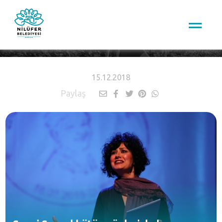
HABERLER
15.12.2018
Paylaş