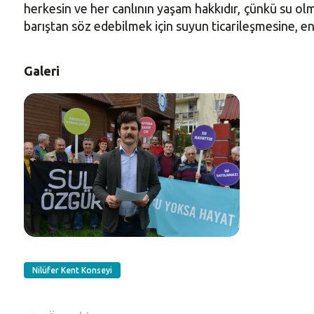
herkesin ve her canlının yaşam hakkıdır, çünkü su o
barıştan söz edebilmek için suyun ticarileşmesine, en
Galeri
Nilüfer Kent Konseyi