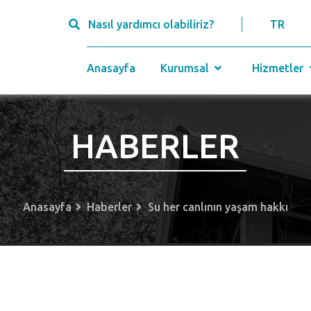
Nasıl yardımcı olabiliriz?
TR
Anasayfa
Kurumsal
Hizmetler
HABERLER
Anasayfa
Haberler
Su her canlının yaşam hakkı