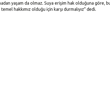
lmadan yaşam da olmaz. Suya erişim hak olduğuna göre, b
 temel hakkımız olduğu için karşı durmalıyız” dedi.