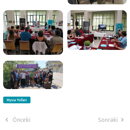
Mysia Yolları
Önceki
Sonraki