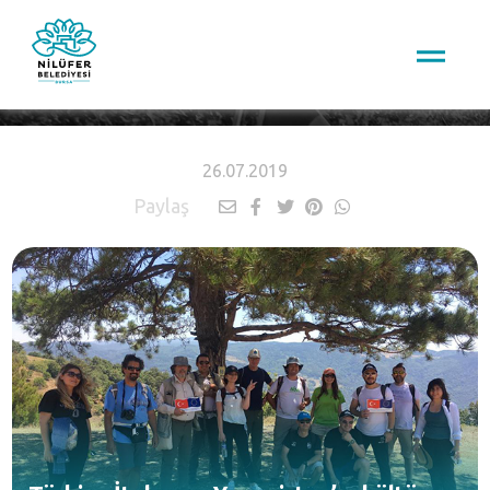
HABERLER
26.07.2019
Paylaş