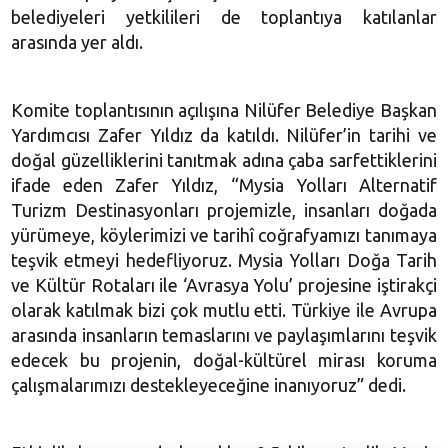
belediyeleri yetkilileri de toplantıya katılanlar
arasında yer aldı.
Komite toplantısının açılışına Nilüfer Belediye Başkan
Yardımcısı Zafer Yıldız da katıldı. Nilüfer’in tarihi ve
doğal güzelliklerini tanıtmak adına çaba sarfettiklerini
ifade eden Zafer Yıldız, “Mysia Yolları Alternatif
Turizm Destinasyonları projemizle, insanları doğada
yürümeye, köylerimizi ve tarihî coğrafyamızı tanımaya
teşvik etmeyi hedefliyoruz. Mysia Yolları Doğa Tarih
ve Kültür Rotaları ile ‘Avrasya Yolu’ projesine iştirakçi
olarak katılmak bizi çok mutlu etti. Türkiye ile Avrupa
arasında insanların temaslarını ve paylaşımlarını teşvik
edecek bu projenin
, doğal-kültürel mirası koruma
çalışmalarımızı destekleyeceğine inanıyoruz” dedi.