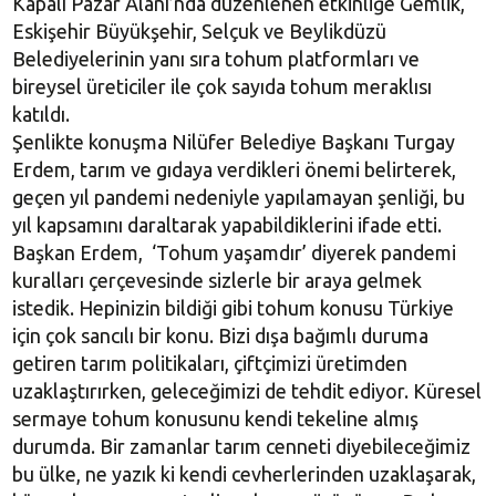
Kapalı Pazar Alanı’nda düzenlenen etkinliğe Gemlik,
Eskişehir Büyükşehir, Selçuk ve Beylikdüzü
Belediyelerinin yanı sıra tohum platformları ve
bireysel üreticiler ile çok sayıda tohum meraklısı
katıldı.
Şenlikte konuşma Nilüfer Belediye Başkanı Turgay
Erdem, tarım ve gıdaya verdikleri önemi belirterek,
geçen yıl pandemi nedeniyle yapılamayan şenliği, bu
yıl kapsamını daraltarak yapabildiklerini ifade etti.
Başkan Erdem, ‘Tohum yaşamdır’ diyerek pandemi
kuralları çerçevesinde sizlerle bir araya gelmek
istedik. Hepinizin bildiği gibi tohum konusu Türkiye
için çok sancılı bir konu. Bizi dışa bağımlı duruma
getiren tarım politikaları, çiftçimizi üretimden
uzaklaştırırken, geleceğimizi de tehdit ediyor. Küresel
sermaye tohum konusunu kendi tekeline almış
durumda. Bir zamanlar tarım cenneti diyebileceğimiz
bu ülke, ne yazık ki kendi cevherlerinden uzaklaşarak,