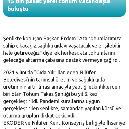
15 bin paket yerel tohum vatandaşla
buluştu
Şenlikte konuşan Başkan Erdem “Ata tohumlarımıza
sahip çıkacağız,sağlıklı gıdayı yaşatacak ve erişilebilir
hale getireceğiz” diyerek herkesi, ata tohumlarını
geleceğe aktarma çabasına destek vermeye çağırdı.
2021 yılını da “Gıda Yılı” ilan eden Nilüfer
Belediyesi’nin tarımsal üretim ve sağlıklı gıda
üretiminin artırılması amacıyla yaptığı etkinliklerden
biri olan Tohum Takas Şenliği bu yıl 6. kez
gerçekleştirildi. Pandemi kurallarına uygun
gerçekleştirilen şenlikte, samandan yapılan kürsü ve
oturma grupları dikkat çekiciydi.
EKODER ve Nilüfer Kent Konseyi iş birliğiyle İhsaniye