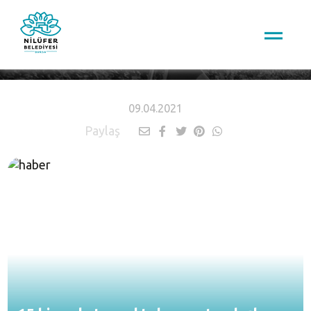
HABERLER
09.04.2021
Paylaş