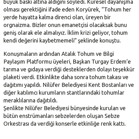
büyük baskı altına aldığını söyledi. Küresel dayanışma
olması gerektiğini ifade eden Koryürek, “Tohum her
yerde hayatta kalma direnci olan, üreyen bir
orgnaizma. Bizler onun emanetçisi olacaksak bunu
geniş olarak ele almalıyız. İklim krizi geliyor, tohum
kendi değerini kaybetmemeli” şeklinde konuştu.
Konuşmaların ardından Atalık Tohum ve Bilgi
Paylaşım Platformu üyeleri, Başkan Turgay Erdem’e
tarıma ve gıdaya verdiği desteklerden dolayı teşekkür
plaketi verdi. Etkinlikte daha sonra tohum takası ve
dağıtımı yapıldı. Nilüfer Belediyesi Kent Bostanları ve
diğer katılımcı kurumların stantlarındaki tohumlar
meraklılarına dağıtıldı.
Şenlikte Nilüfer Belediyesi bünyesinde kurulan ve
bütün enstrümanları sebzelerden oluşan Sebze
Orkestrası da verdiği konserle etkinliğe renk kattı.