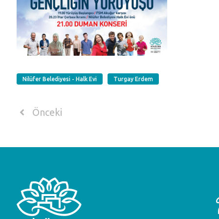
Nilüfer Belediyesi - Halk Evi
Turgay Erdem
Önceki