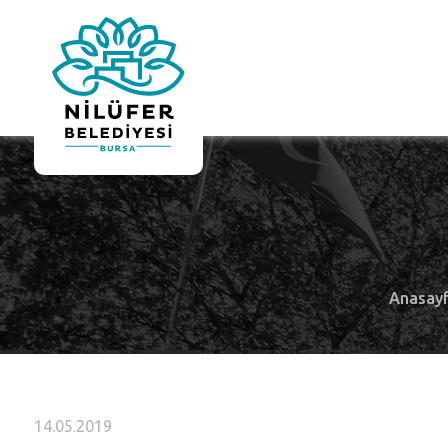
Anasay
14.05.2019