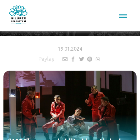
HABERLER
19.01.2024
Paylaş