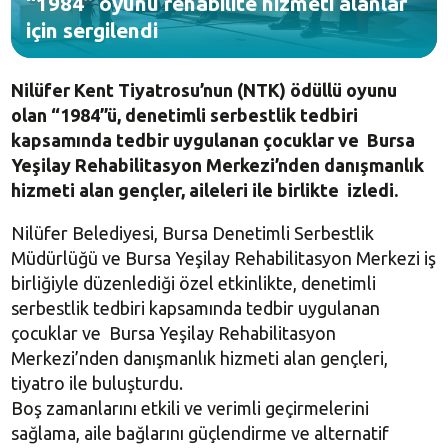
“1984” oyunu rehabilite hizmeti alanlar
için sergilendi
Nilüfer Kent Tiyatrosu’nun (NTK) ödüllü oyunu
olan “1984”ü, denetimli serbestlik tedbiri
kapsamında tedbir uygulanan çocuklar ve Bursa
Yeşilay Rehabilitasyon Merkezi’nden danışmanlık
hizmeti alan gençler, aileleri ile birlikte izledi.
Nilüfer Belediyesi, Bursa Denetimli Serbestlik
Müdürlüğü ve Bursa Yeşilay Rehabilitasyon Merkezi iş
birliğiyle düzenlediği özel etkinlikte, denetimli
serbestlik tedbiri kapsamında tedbir uygulanan
çocuklar ve Bursa Yeşilay Rehabilitasyon
Merkezi’nden danışmanlık hizmeti alan gençleri,
tiyatro ile buluşturdu.
Boş zamanlarını etkili ve verimli geçirmelerini
sağlama, aile bağlarını güçlendirme ve alternatif