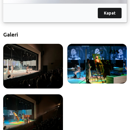
bireysel sorunlarına çözüm üretmesine yardımcı
olduğunu ifade ederek, desteklerinden dolayı Nilüfer
Kapat
Belediyesi’ne teşekkür etti.
Galeri