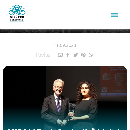
HABERLER
11.09.2023
Paylaş