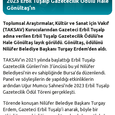
2023 Erbil Tuşalp Gazetecilik Ödülü Hale
Gönültaş’ın
Toplumsal Araştırmalar, Kültür ve Sanat için Vakıf
(TAKSAV) Kurucularından Gazeteci Erbil Tuşalp
adına verilen Erbil Tuşalp Gazetecilik Ödülü’ne
Hale Gönültaş layık görüldü. Gönültaş, ödülünü
Nilüfer Belediye Başkanı Turgay Erdem’den aldı.
TAKSAV’ın 2021 yılında başlattığı Erbil Tuşalp
Gazetecilik Günleri’nin 3’üncüsü bu yıl Nilüfer
Belediyesi’nin ev sahipliğinde Bursa’da düzenlendi.
Panel ve söyleşilerin de yapıldığı etkinliklerin
ardından Uğur Mumcu Sahnesi’nde 2023 Erbil Tuşalp
Gazetecilik Ödül Töreni gerçekleşti.
Törende konuşan Nilüfer Belediye Başkanı Turgay
Erdem, Gazeteci Erbil Tuşalp’i anarak, böyle bir