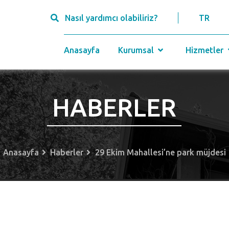
Nasıl yardımcı olabiliriz?
TR
Anasayfa
Kurumsal
Hizmetler
HABERLER
Anasayfa
Haberler
29 Ekim Mahallesi’ne park müjdesi