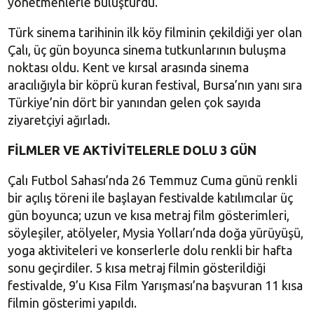
yönetmenlerle buluşturdu.
Türk sinema tarihinin ilk köy filminin çekildiği yer olan
Çalı, üç gün boyunca sinema tutkunlarının buluşma
noktası oldu. Kent ve kırsal arasında sinema
aracılığıyla bir köprü kuran festival, Bursa’nın yanı sıra
Türkiye’nin dört bir yanından gelen çok sayıda
ziyaretçiyi ağırladı.
FİLMLER VE AKTİVİTELERLE DOLU 3 GÜN
Çalı Futbol Sahası’nda 26 Temmuz Cuma günü renkli
bir açılış töreni ile başlayan festivalde katılımcılar üç
gün boyunca; uzun ve kısa metraj film gösterimleri,
söyleşiler, atölyeler, Mysia Yolları’nda doğa yürüyüşü,
yoga aktiviteleri ve konserlerle dolu renkli bir hafta
sonu geçirdiler. 5 kısa metraj filmin gösterildiği
festivalde, 9’u Kısa Film Yarışması’na başvuran 11 kısa
filmin gösterimi yapıldı.