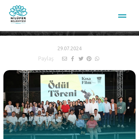
HABERLER
29.07.2024
Paylaş