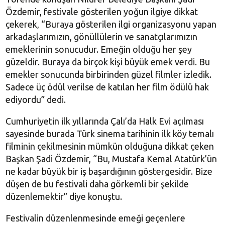
Özdemir, festivale gösterilen yoğun ilgiye dikkat
çekerek, “Buraya gösterilen ilgi organizasyonu yapan
arkadaşlarımızın, gönüllülerin ve sanatçılarımızın
emeklerinin sonucudur. Emeğin olduğu her şey
güzeldir. Buraya da birçok kişi büyük emek verdi. Bu
emekler sonucunda birbirinden güzel filmler izledik.
Sadece üç ödül verilse de katılan her film ödülü hak
ediyordu” dedi.
Cumhuriyetin ilk yıllarında Çalı’da Halk Evi açılması
sayesinde burada Türk sinema tarihinin ilk köy temalı
filminin çekilmesinin mümkün olduğuna dikkat çeken
Başkan Şadi Özdemir, “Bu, Mustafa Kemal Atatürk’ün
ne kadar büyük bir iş başardığının göstergesidir. Bize
düşen de bu festivali daha görkemli bir şekilde
düzenlemektir” diye konuştu.
Festivalin düzenlenmesinde emeği geçenlere