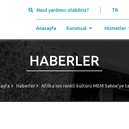
Nasıl yardımcı olabiliriz?
TR
Anasayfa
Kurumsal
Hizmetler
HABERLER
ayfa
Haberler
Afrika’nın renkli kültürü MEM Sahne’ye ta