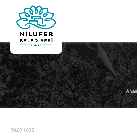
Anas
20.02.2025