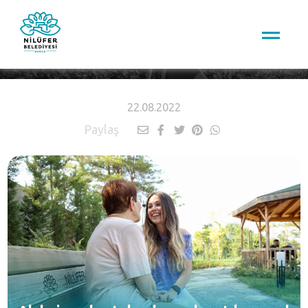
HABERLER
22.08.2022
Paylaş