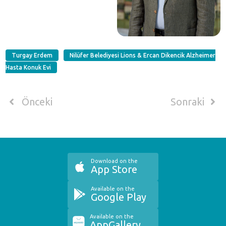
Turgay Erdem
Nilüfer Belediyesi Lions & Ercan Dikencik Alzheimer
Hasta Konuk Evi
Önceki
Sonraki
Download on the
App Store
Available on the
Google Play
Available on the
AppGallery