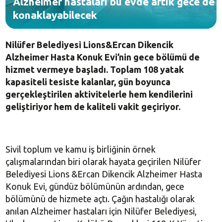
Alzheimer hastaları bu evde artık gece de
konaklayabilecek
Nilüfer Belediyesi Lions&Ercan Dikencik
Alzheimer Hasta Konuk Evi’nin gece bölümü de
hizmet vermeye başladı. Toplam 108 yatak
kapasiteli tesiste kalanlar, gün boyunca
gerçekleştirilen aktivitelerle hem kendilerini
geliştiriyor hem de kaliteli vakit geçiriyor.
Sivil toplum ve kamu iş birliğinin örnek
çalışmalarından biri olarak hayata geçirilen Nilüfer
Belediyesi Lions &Ercan Dikencik Alzheimer Hasta
Konuk Evi, gündüz bölümünün ardından, gece
bölümünü de hizmete açtı. Çağın hastalığı olarak
anılan Alzheimer hastaları için Nilüfer Belediyesi,