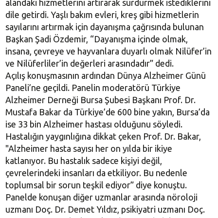
alandaki hizmetlerini artırarak sürdürmek istediklerini
dile getirdi. Yaşlı bakım evleri, kreş gibi hizmetlerin
sayılarını artırmak için dayanışma çağrısında bulunan
Başkan Şadi Özdemir, “Dayanışma içinde olmak,
insana, çevreye ve hayvanlara duyarlı olmak Nilüfer’in
ve Nilüferliler’in değerleri arasındadır” dedi.
Açılış konuşmasının ardından Dünya Alzheimer Günü
Paneli’ne geçildi. Panelin moderatörü Türkiye
Alzheimer Derneği Bursa Şubesi Başkanı Prof. Dr.
Mustafa Bakar da Türkiye’de 600 bine yakın, Bursa’da
ise 33 bin Alzheimer hastası olduğunu söyledi.
Hastalığın yaygınlığına dikkat çeken Prof. Dr. Bakar,
"Alzheimer hasta sayısı her on yılda bir ikiye
katlanıyor. Bu hastalık sadece kişiyi değil,
çevrelerindeki insanları da etkiliyor. Bu nedenle
toplumsal bir sorun teşkil ediyor” diye konuştu.
Panelde konuşan diğer uzmanlar arasında nöroloji
uzmanı Doç. Dr. Demet Yıldız, psikiyatri uzmanı Doç.