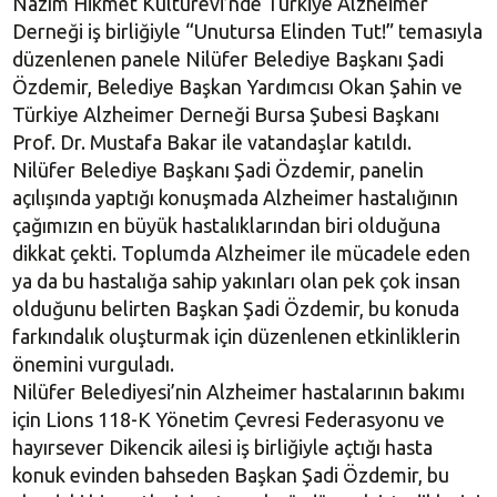
Nazım Hikmet Kültürevi’nde Türkiye Alzheimer
Derneği iş birliğiyle “Unutursa Elinden Tut!” temasıyla
düzenlenen panele Nilüfer Belediye Başkanı Şadi
Özdemir, Belediye Başkan Yardımcısı Okan Şahin ve
Türkiye Alzheimer Derneği Bursa Şubesi Başkanı
Prof. Dr. Mustafa Bakar ile vatandaşlar katıldı.
Nilüfer Belediye Başkanı Şadi Özdemir, panelin
açılışında yaptığı konuşmada Alzheimer hastalığının
çağımızın en büyük hastalıklarından biri olduğuna
dikkat çekti. Toplumda Alzheimer ile mücadele eden
ya da bu hastalığa sahip yakınları olan pek çok insan
olduğunu belirten Başkan Şadi Özdemir, bu konuda
farkındalık oluşturmak için düzenlenen etkinliklerin
önemini vurguladı.
Nilüfer Belediyesi’nin Alzheimer hastalarının bakımı
için Lions 118-K Yönetim Çevresi Federasyonu ve
hayırsever Dikencik ailesi iş birliğiyle açtığı hasta
konuk evinden bahseden Başkan Şadi Özdemir, bu