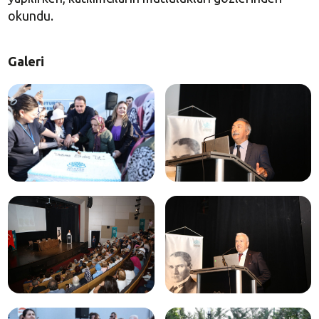
okundu.
Galeri