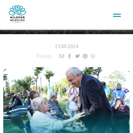
HABERLER
23.09.2024
Paylaş