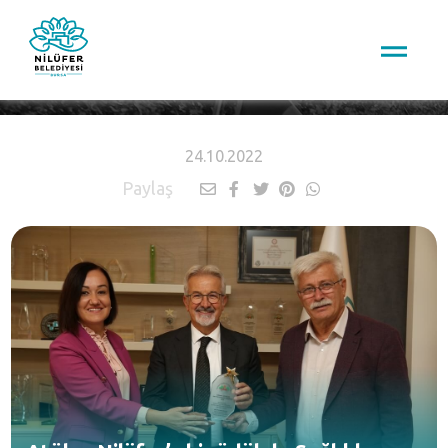
HABERLER
24.10.2022
Paylaş