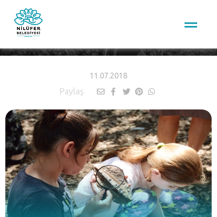
HABERLER
11.07.2018
Paylaş