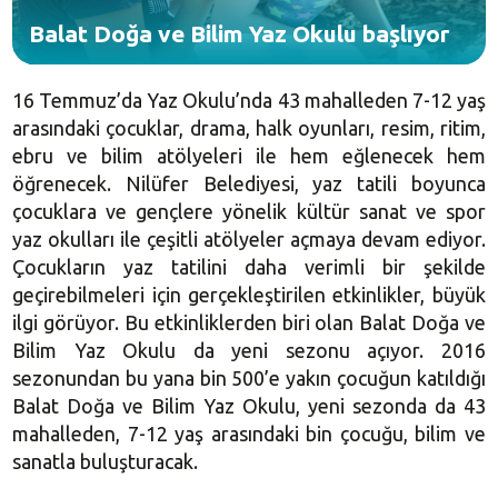
Balat Doğa ve Bilim Yaz Okulu başlıyor
16 Temmuz’da Yaz Okulu’nda 43 mahalleden 7-12 yaş
arasındaki çocuklar, drama, halk oyunları, resim, ritim,
ebru ve bilim atölyeleri ile hem eğlenecek hem
öğrenecek. Nilüfer Belediyesi, yaz tatili boyunca
çocuklara ve gençlere yönelik kültür sanat ve spor
yaz okulları ile çeşitli atölyeler açmaya devam ediyor.
Çocukların yaz tatilini daha verimli bir şekilde
geçirebilmeleri için gerçekleştirilen etkinlikler, büyük
ilgi görüyor. Bu etkinliklerden biri olan Balat Doğa ve
Bilim Yaz Okulu da yeni sezonu açıyor. 2016
sezonundan bu yana bin 500’e yakın çocuğun katıldığı
Balat Doğa ve Bilim Yaz Okulu, yeni sezonda da 43
mahalleden, 7-12 yaş arasındaki bin çocuğu, bilim ve
sanatla buluşturacak.