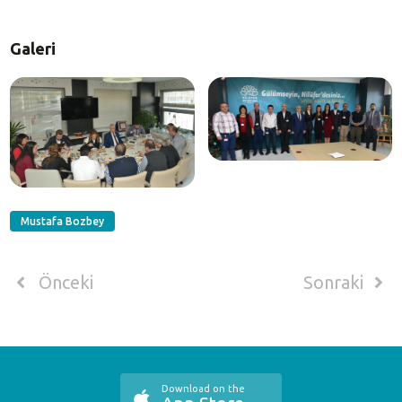
Galeri
Mustafa Bozbey
Önceki
Sonraki
Download on the