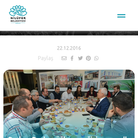
HABERLER
22.12.2016
Paylaş