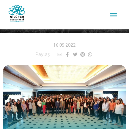
HABERLER
16.05.2022
Paylaş