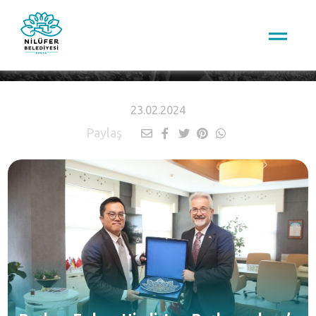
HABERLER
23.02.2024
Paylaş