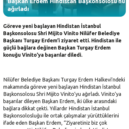
Başkan Erdem Hindistan Başkonsolosu’nu
ağırladı
Göreve yeni başlayan Hindistan İstanbul
Başkonsolosu Shri Mijito Vinito Nilüfer Belediye
Başkanı Turgay Erdem’i ziyaret etti. Hindistan ile
güçlü bağlara değinen Başkan Turgay Erdem
konuğu Vinito’ya başarılar diledi.
Nilüfer Belediye Başkanı Turgay Erdem Halkevi’ndeki
makamında göreve yeni başlayan Hindistan İstanbul
Başkonsolosu Shri Mijito Vinito’yu ağırladı. Vinito’ya
başarılar dileyen Başkan Erdem, iki ülke arasındaki
bağlara dikkat çekti. Yıllardır Hindistan İstanbul
Başkonsolosluğu ile ortak çalışmalar yürüttüklerini
ifade eden Başkan Erdem, “Ziyaretiniz biz çok