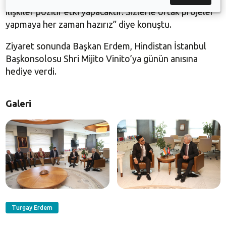
ilişkiler pozitif etki yapacaktır. Sizlerle ortak projeler
yapmaya her zaman hazırız” diye konuştu.
Ziyaret sonunda Başkan Erdem, Hindistan İstanbul
Başkonsolosu Shri Mijito Vinito’ya günün anısına
hediye verdi.
Galeri
Turgay Erdem