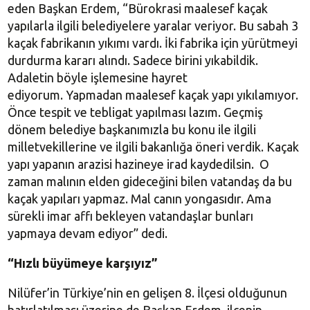
eden Başkan Erdem, “Bürokrasi maalesef kaçak
yapılarla ilgili belediyelere yaralar veriyor. Bu sabah 3
kaçak fabrikanın yıkımı vardı. İki fabrika için yürütmeyi
durdurma kararı alındı. Sadece birini yıkabildik.
Adaletin böyle işlemesine hayret
ediyorum. Yapmadan maalesef kaçak yapı yıkılamıyor.
Önce tespit ve tebligat yapılması lazım. Geçmiş
dönem belediye başkanımızla bu konu ile ilgili
milletvekillerine ve ilgili bakanlığa öneri verdik. Kaçak
yapı yapanın arazisi hazineye irad kaydedilsin. O
zaman malının elden gideceğini bilen vatandaş da bu
kaçak yapıları yapmaz. Mal canın yongasıdır. Ama
sürekli imar affı bekleyen vatandaşlar bunları
yapmaya devam ediyor” dedi.
“Hızlı büyümeye karşıyız”
Nilüfer’in Türkiye’nin en gelişen 8. İlçesi olduğunun
hatırlatılması üzerine de Başkan Erdem, ilçenin