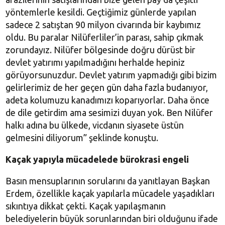
yöntemlerle kesildi. Geçtiğimiz günlerde yapılan
sadece 2 satıştan 90 milyon civarında bir kaybımız
oldu. Bu paralar Nilüferliler’in parası, sahip çıkmak
zorundayız. Nilüfer bölgesinde doğru dürüst bir
devlet yatırımı yapılmadığını herhalde hepiniz
görüyorsunuzdur. Devlet yatırım yapmadığı gibi bizim
gelirlerimiz de her geçen gün daha fazla budanıyor,
adeta kolumuzu kanadımızı koparıyorlar. Daha önce
de dile getirdim ama sesimizi duyan yok. Ben Nilüfer
halkı adına bu ülkede, vicdanın siyasete üstün
gelmesini diliyorum” şeklinde konuştu.
Kaçak yapıyla mücadelede bürokrasi engeli
Basın mensuplarının sorularını da yanıtlayan Başkan
Erdem, özellikle kaçak yapılarla mücadele yaşadıkları
sıkıntıya dikkat çekti. Kaçak yapılaşmanın
belediyelerin büyük sorunlarından biri olduğunu ifade