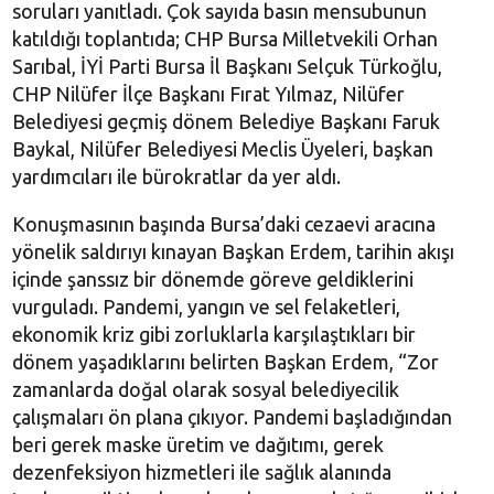
soruları yanıtladı. Çok sayıda basın mensubunun
katıldığı toplantıda; CHP Bursa Milletvekili Orhan
Sarıbal, İYİ Parti Bursa İl Başkanı Selçuk Türkoğlu,
CHP Nilüfer İlçe Başkanı Fırat Yılmaz, Nilüfer
Belediyesi geçmiş dönem Belediye Başkanı Faruk
Baykal, Nilüfer Belediyesi Meclis Üyeleri, başkan
yardımcıları ile bürokratlar da yer aldı.
Konuşmasının başında Bursa’daki cezaevi aracına
yönelik saldırıyı kınayan Başkan Erdem, tarihin akışı
içinde şanssız bir dönemde göreve geldiklerini
vurguladı. Pandemi, yangın ve sel felaketleri,
ekonomik kriz gibi zorluklarla karşılaştıkları bir
dönem yaşadıklarını belirten Başkan Erdem, “Zor
zamanlarda doğal olarak sosyal belediyecilik
çalışmaları ön plana çıkıyor. Pandemi başladığından
beri gerek maske üretim ve dağıtımı, gerek
dezenfeksiyon hizmetleri ile sağlık alanında