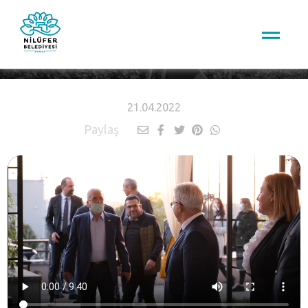
HABERLER
21.04.2022
Paylaş