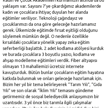
yaklaşım var. Sayısını 7’ye çıkardığımız akademilerde
kadın ve çocuklara ihtiyaç duyulan her alanda
eğitimler veriliyor. Teknoloji çağındayız ve
çocuklarımızı da ona göre geleceğe hazırlamamız
gerek. Ülkemizde eğitimde fırsat eşitliği olduğunu
söylemek mümkün değil. O nedenle özellikle
kırsaldaki çocuklara yönelik yapay zeka eğitim
seferberliği başlattık. 2 adet kodlama atölyesi kurduk
ve burada çocuklara 3 boyutlu yazıcı, kodlama ve
ahşap modelleme eğitimleri verdik. Fiber altyapısı
olmayan 13 mahallemizi ücretsiz internete
kavuşturduk. Bütün bunlar çocukların eğitim hayatına
katkıda bulunmak ve onları geleceğe hazırlamak için.
Bizim her yıl bir tema belirleyerek “Tarım Yılı”, “Gıda
Yılı” ve son olarak “İklim Yılı” temasını gündeme
getirmemiz de sosyal belediyecilik anlayışımızın bir
uzantısıdır. 3 yıl önce biz tarımla ilgili çalışmalar