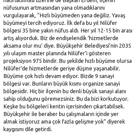
nüfusunun artmasından yana olmadıklarını
vurgulayarak, “Hızlı büyümeden yana değiliz. Yavaş
büyümeyi tercih ediyoruz. İlk defa bu yıl Nilüfer
bölgesi 35 bine yakın nüfus aldı. Her yıl 12-15 bin arası
artış alıyorduk. Biz de endişelendik ‘hizmetlerde
aksama olur mu’ diye. Büyükşehir Belediyesi’nin 2035
yılı ulaşım master planında Nilüfer’i gösteren
projeksiyon 975 bindir. Bu şekilde hızlı büyüme olursa
Nilüfer'de hizmetlerde geriye düşme yaşanabilir.
Büyüme çok hızlı devam ediyor. Bizde 9 sanayi
bölgesi var. Bunların büyük kısmı organize sanayi
bölgesidir. Hiç bir ilçenin bu denli büyük sanayi alanı
sahip olduğunu göremezsiniz. Bu da bizi korkutuyor.
Keşke bu bölgeleri kentin içerisinden çıkartabilsek.
Büyükşehir ile beraber bu çalışmaların içinde yer
almak istiyoruz ama çok fazla gelişme yok” diyerek
kaygısını dile getirdi.