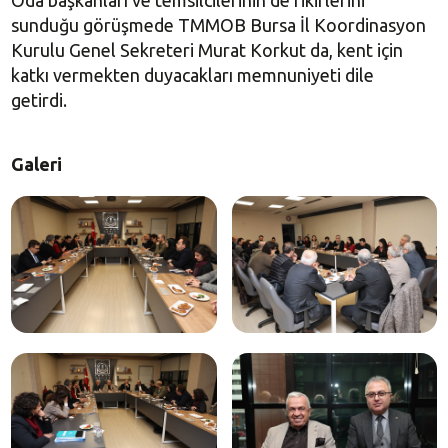
Oda başkanları ve temsilcilerinin de fikirlerini
sunduğu görüşmede TMMOB Bursa İl Koordinasyon
Kurulu Genel Sekreteri Murat Korkut da, kent için
katkı vermekten duyacakları memnuniyeti dile
getirdi.
Galeri