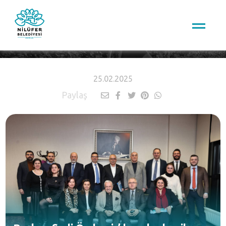
HABERLER
25.02.2025
Paylaş