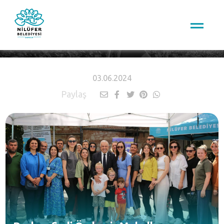
HABERLER
03.06.2024
Paylaş