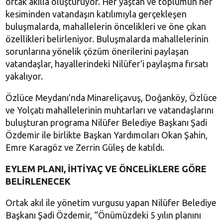
ortak akılla oluşturuyor. Her yaştan ve toplumun her
kesiminden vatandaşın katılımıyla gerçekleşen
buluşmalarda, mahallelerin öncelikleri ve öne çıkan
özellikleri belirleniyor. Buluşmalarda mahallelerinin
sorunlarına yönelik çözüm önerilerini paylaşan
vatandaşlar, hayallerindeki Nilüfer'i paylaşma fırsatı
yakalıyor.
Özlüce Meydanı’nda Minareliçavuş, Doğanköy, Özlüce
ve Yolçatı mahallelerinin muhtarları ve vatandaşlarını
buluşturan programa Nilüfer Belediye Başkanı Şadi
Özdemir ile birlikte Başkan Yardımcıları Okan Şahin,
Emre Karagöz ve Zerrin Güleş de katıldı.
EYLEM PLANI, İHTİYAÇ VE ÖNCELİKLERE GÖRE
BELİRLENECEK
Ortak akıl ile yönetim vurgusu yapan Nilüfer Belediye
Başkanı Şadi Özdemir, “Önümüzdeki 5 yılın planını