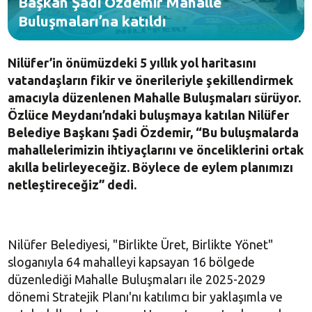
Başkan Şadi Özdemir Mahalle
Buluşmaları’na katıldı
Nilüfer’in önümüzdeki 5 yıllık yol haritasını
vatandaşların fikir ve önerileriyle şekillendirmek
amacıyla düzenlenen Mahalle Buluşmaları sürüyor.
Özlüce Meydanı’ndaki buluşmaya katılan Nilüfer
Belediye Başkanı Şadi Özdemir, “Bu buluşmalarda
mahallelerimizin ihtiyaçlarını ve önceliklerini ortak
akılla belirleyeceğiz. Böylece de eylem planımızı
netleştireceğiz” dedi.
Nilüfer Belediyesi, "Birlikte Üret, Birlikte Yönet"
sloganıyla 64 mahalleyi kapsayan 16 bölgede
düzenlediği Mahalle Buluşmaları ile 2025-2029
dönemi Stratejik Planı'nı katılımcı bir yaklaşımla ve