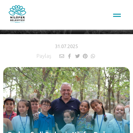
HABERLER
31.07.2025
Paylaş