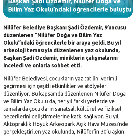
Başkan Şadi Özdemir, Nilüfer Doğa ve
Bilim Yaz Okulu’ndaki öğrencilerle buluştu
Nilüfer Belediye Başkanı Şadi Özdemir, 9’uncusu
düzenlenen “Nilüfer Doğa ve Bilim Yaz
Okulu”ndaki öğrencilerle bir araya geldi. Bu yıl
arkeoloji temasıyla düzenlenen yaz okulunda,
Başkan Şadi Özdemir, miniklerin çalışmalarını
inceledi ve onlarla sohbet etti.
Nilüfer Belediyesi, çocukların yaz tatilini verimli
geçirmesi için çeşitli etkinlikler ve atölyeler
düzenliyor. Bu kapsamda düzenlenen Nilüfer Doğa
ve Bilim Yaz Okulu da, her yıl farklı yerlerde ve
temalarda çocukların sanatsal, kültürel ve fiziksel
becerilerini geliştirmelerine katkı sağlıyor. Bu yıl,
Aktopraklık Höyük Arkeopark Açık Hava Müzesi’nde
gerçekleştirilen yaz okulunda, Nilüfer’in 30’u aşkın