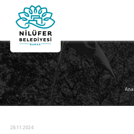
Ana
28.11.2024