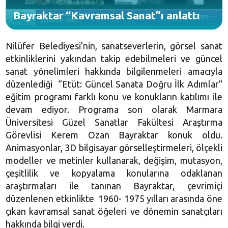
Bayraktar “Kavramsal Sanat”ı anlattı
Nilüfer Belediyesi’nin, sanatseverlerin, görsel sanat
etkinliklerini yakından takip edebilmeleri ve güncel
sanat yönelimleri hakkında bilgilenmeleri amacıyla
düzenlediği “Etüt: Güncel Sanata Doğru İlk Adımlar”
eğitim programı farklı konu ve konukların katılımı ile
devam ediyor. Programa son olarak Marmara
Üniversitesi Güzel Sanatlar Fakültesi Araştırma
Görevlisi Kerem Ozan Bayraktar konuk oldu.
Animasyonlar, 3D bilgisayar görselleştirmeleri, ölçekli
modeller ve metinler kullanarak, değişim, mutasyon,
çeşitlilik ve kopyalama konularına odaklanan
araştırmaları ile tanınan Bayraktar, çevrimiçi
düzenlenen etkinlikte 1960- 1975 yılları arasında öne
çıkan kavramsal sanat öğeleri ve dönemin sanatçıları
hakkında bilgi verdi.