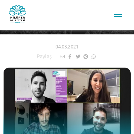
HABERLER
04.03.2021
Paylaş