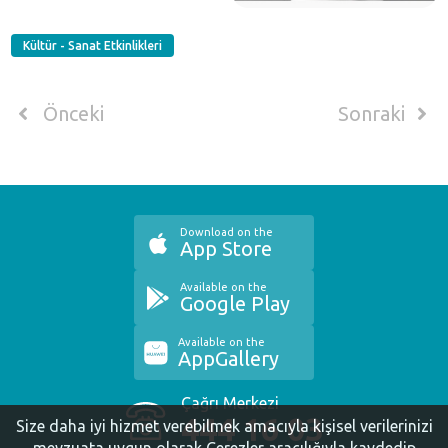
Kültür - Sanat Etkinlikleri
Önceki
Sonraki
Download on the
App Store
Available on the
Google Play
Available on the
AppGallery
Çağrı Merkezi
444 16 03
Size daha iyi hizmet verebilmek amacıyla kişisel verilerinizi