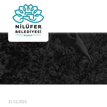
31.12.2025