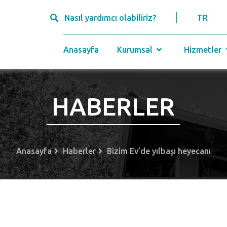
Nasıl yardımcı olabiliriz?
TR
Anasayfa
Kurumsal
Hizmetler
HABERLER
Anasayfa
Haberler
Bizim Ev’de yılbaşı heyecanı