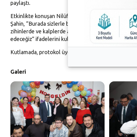
paylaştı.
Etkinlikte konuşan Nilüfer Belediye Başkan Yardımcı
Şahin, “Burada sizlerle bir arada olmak, yüzlerinizde
zihinlerde ve kalplerde aşıldığı; sağlık, huzur ve bar
edeceğiz” ifadelerini kullandı.
Kutlamada, protokol üyeleri ve Bizim Ev katılımcıları, y
Galeri