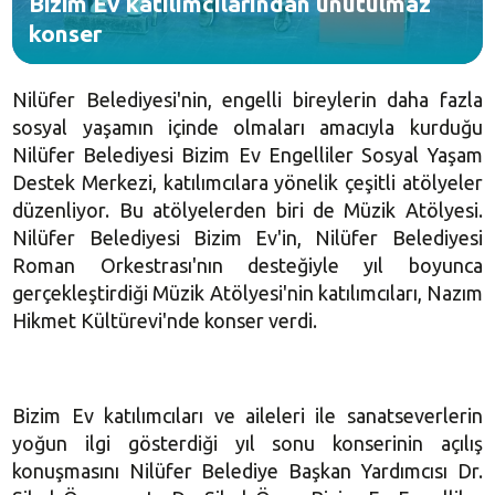
Bizim Ev katılımcılarından unutulmaz
konser
Nilüfer Belediyesi'nin, engelli bireylerin daha fazla
sosyal yaşamın içinde olmaları amacıyla kurduğu
Nilüfer Belediyesi Bizim Ev Engelliler Sosyal Yaşam
Destek Merkezi, katılımcılara yönelik çeşitli atölyeler
düzenliyor. Bu atölyelerden biri de Müzik Atölyesi.
Nilüfer Belediyesi Bizim Ev'in, Nilüfer Belediyesi
Roman Orkestrası'nın desteğiyle yıl boyunca
gerçekleştirdiği Müzik Atölyesi'nin katılımcıları, Nazım
Hikmet Kültürevi'nde konser verdi.
Bizim Ev katılımcıları ve aileleri ile sanatseverlerin
yoğun ilgi gösterdiği yıl sonu konserinin açılış
konuşmasını Nilüfer Belediye Başkan Yardımcısı Dr.