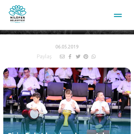
HABERLER
06.05.2019
Paylaş