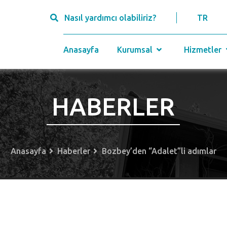
Nasıl yardımcı olabiliriz?
TR
Anasayfa
Kurumsal
Hizmetler
HABERLER
Anasayfa
Haberler
Bozbey’den “Adalet”li adımlar