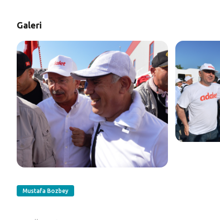
Galeri
Mustafa Bozbey