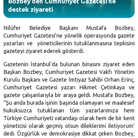
Bozbey’den Cumhuriyet Gazetesi’ne
destek ziyareti
Nilüfer Belediye Başkanı Mustafa Bozbey,
Cumhuriyet Gazetesi’ne yönelik operasyonda gazete
yazarları ve yöneticilerinin tutuklanmasına tepkisini
gazeteyi ziyaret ederek gösterdi.
Gazetenin İstanbul’da bulunan binasını ziyaret eden
Başkan Bozbey, Cumhuriyet Gazetesi Vakfı Yönetim
Kurulu Başkanı ve Gazete İmtiyaz Sahibi Orhan Erinç,
Cumhuriyet Gazetesi yazarı Hikmet Çetinkaya ve
gazete çalışanlarıyla bir araya geldi. Mustafa Bozbey,
“Şu anda burada işinin başında olamayan ve maalesef
hukuksuzca tutuklanan tüm yazarlarımıza hem
Türkiye Cumhuriyeti vatandaşı olarak hem de bir kent
yöneticisi olarak geçmiş olsun dileklerimi iletiyorum’
dedi. Özgürlük ve demokrasiye dikkat çeken Bozbey,