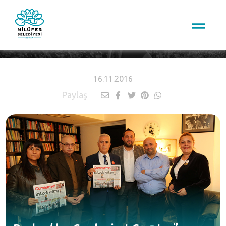
HABERLER
16.11.2016
Paylaş