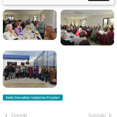
Galeri
Kadın Dernekleri Geliştirme Projeleri
Önceki
Sonraki