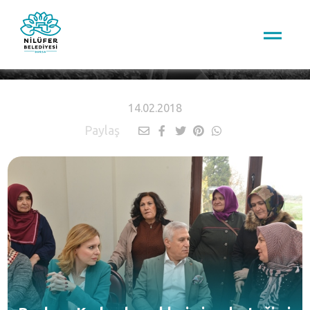
HABERLER
14.02.2018
Paylaş