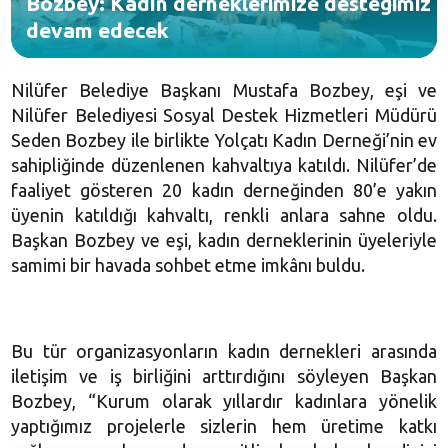
Bozbey: Kadın derneklerimize desteğimiz
devam edecek
Nilüfer Belediye Başkanı Mustafa Bozbey, eşi ve
Nilüfer Belediyesi Sosyal Destek Hizmetleri Müdürü
Seden Bozbey
ile birlikte Yolçatı Kadın Derneği’nin ev
sahipliğinde düzenlenen kahvaltıya katıldı. Nilüfer’de
faaliyet gösteren 20 kadın derneğinden 80’e yakın
üyenin katıldığı kahvaltı, renkli anlara sahne oldu.
Başkan Bozbey ve eşi, kadın derneklerinin üyeleriyle
samimi bir havada sohbet etme imkânı buldu.
Bu tür organizasyonların kadın dernekleri arasında
iletişim ve iş birliğini arttırdığını söyleyen Başkan
Bozbey, “Kurum olarak yıllardır kadınlara yönelik
yaptığımız projelerle sizlerin hem üretime katkı