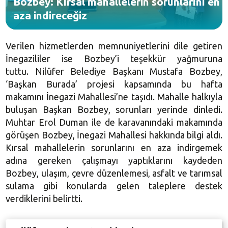
Bozbey: Kırsal mahallelerin sorunlarını en
aza indireceğiz
Verilen hizmetlerden memnuniyetlerini dile getiren
İnegazililer ise Bozbey’i teşekkür yağmuruna
tuttu. Nilüfer Belediye Başkanı Mustafa Bozbey,
‘Başkan Burada’ projesi kapsamında bu hafta
makamını İnegazi Mahallesi’ne taşıdı. Mahalle halkıyla
buluşan Başkan Bozbey, sorunları yerinde dinledi.
Muhtar Erol Duman ile de karavanındaki makamında
görüşen Bozbey, İnegazi Mahallesi hakkında bilgi aldı.
Kırsal mahallelerin sorunlarını en aza indirgemek
adına gereken çalışmayı yaptıklarını kaydeden
Bozbey, ulaşım, çevre düzenlemesi, asfalt ve tarımsal
sulama gibi konularda gelen taleplere destek
verdiklerini belirtti.