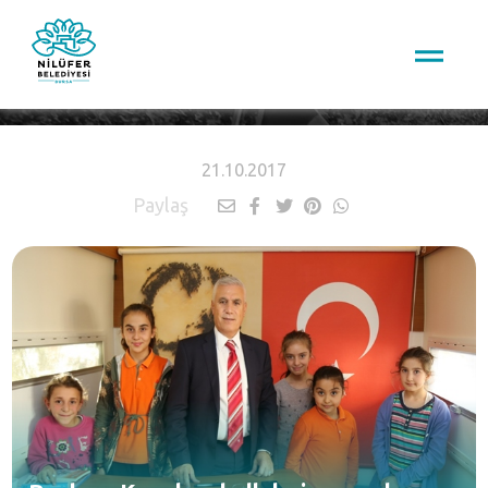
HABERLER
21.10.2017
Paylaş