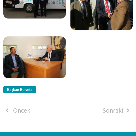
Başkan Burada
Önceki
Sonraki