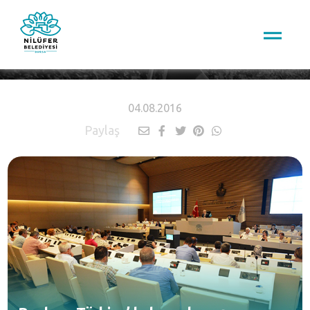
HABERLER
04.08.2016
Paylaş