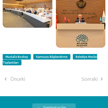
Mustafa Bozbey
Kamuoyu Bilgilendirme
Belediye Meclisi
Toplantıları
Önceki
Sonraki
Download on the