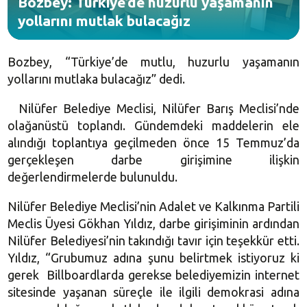
Bozbey: Türkiye’de huzurlu yaşamanın
yollarını mutlak bulacağız
Bozbey, “Türkiye’de mutlu, huzurlu yaşamanın
yollarını mutlaka bulacağız” dedi.
Nilüfer Belediye Meclisi, Nilüfer Barış Meclisi’nde
olağanüstü toplandı. Gündemdeki maddelerin ele
alındığı toplantıya geçilmeden önce 15 Temmuz’da
gerçekleşen darbe girişimine ilişkin
değerlendirmelerde bulunuldu.
Nilüfer Belediye Meclisi’nin Adalet ve Kalkınma Partili
Meclis Üyesi Gökhan Yıldız, darbe girişiminin ardından
Nilüfer Belediyesi’nin takındığı tavır için teşekkür etti.
Yıldız, “Grubumuz adına şunu belirtmek istiyoruz ki
gerek Billboardlarda gerekse belediyemizin internet
sitesinde yaşanan süreçle ile ilgili demokrasi adına