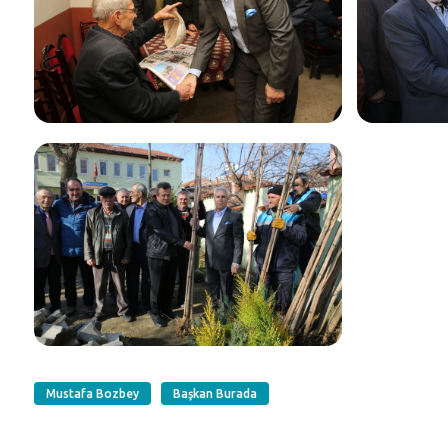
Mustafa Bozbey
Başkan Burada