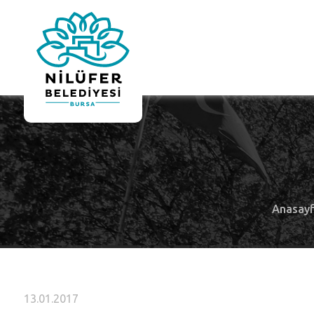
Anasay
13.01.2017