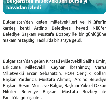
Bulgaristan milletvekilleri Bursa’yı
havadan izledi
Bulgaristan’dan gelen milletvekilleri ve Nilüfer’in
kardeş kenti Ardino Belediyesi heyeti Nilüfer
Belediye Başkanı Mustafa Bozbey ile bir günlüğüne
makamını taşıdığı Fadıllı’da bir araya geldi.
Bulgaristan’dan gelen Kırcaali Milletvekili Saliha Emin,
Eskicuma Milletvekili Ceyhan İbrahimov, Varna
Milletvekili Ercan Sebahattin, HÖH Gençlik Kolları
Başkan Yardımcısı Mustafa Ahmet, Ardino Belediye
Başkanı Resmi Murat ve Balgöç Başkanı Yüksel Özkan
Nilüfer Belediye Başkanı Mustafa Bozbey ile
Fadıllı’da görüştüler.