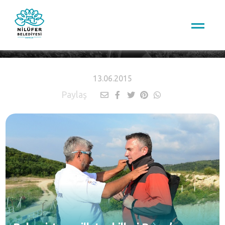
HABERLER
13.06.2015
Paylaş