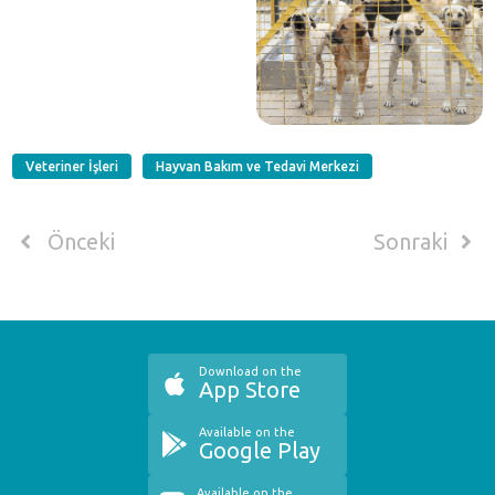
Veteriner İşleri
Hayvan Bakım ve Tedavi Merkezi
Önceki
Sonraki
Download on the
App Store
Available on the
Google Play
Available on the