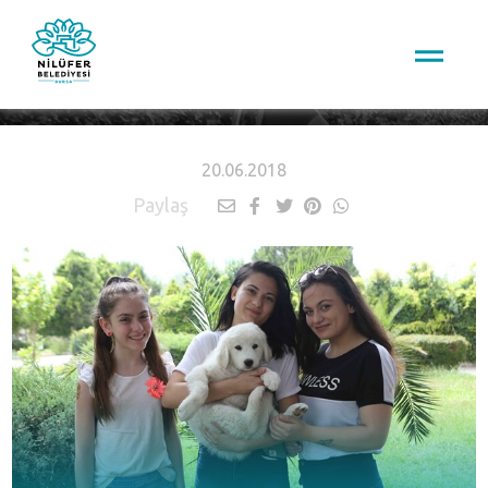
HABERLER
20.06.2018
Paylaş