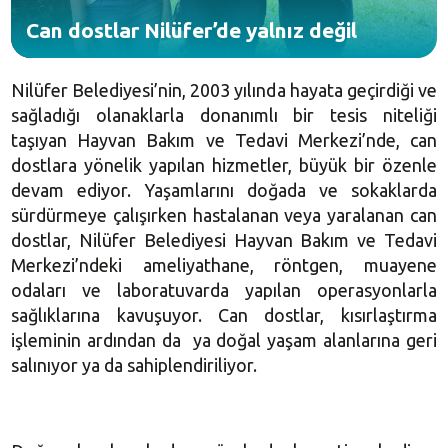
Can dostlar Nilüfer’de yalnız değil
Nilüfer Belediyesi’nin, 2003 yılında hayata geçirdiği ve
sağladığı olanaklarla donanımlı bir tesis niteliği
taşıyan Hayvan Bakım ve Tedavi Merkezi’nde, can
dostlara yönelik yapılan hizmetler, büyük bir özenle
devam ediyor. Yaşamlarını doğada ve sokaklarda
sürdürmeye çalışırken hastalanan veya yaralanan can
dostlar, Nilüfer Belediyesi Hayvan Bakım ve Tedavi
Merkezi’ndeki ameliyathane, röntgen, muayene
odaları ve laboratuvarda yapılan operasyonlarla
sağlıklarına kavuşuyor. Can dostlar, kısırlaştırma
işleminin ardından da ya doğal yaşam alanlarına geri
salınıyor ya da sahiplendiriliyor.