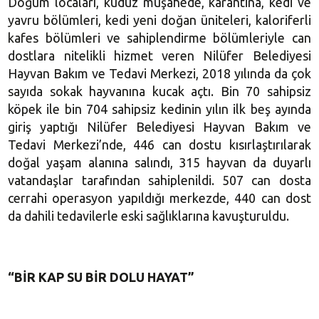
Doğum locaları, kuduz müşahede, karantina, kedi ve
yavru bölümleri, kedi yeni doğan üniteleri, kaloriferli
kafes bölümleri ve sahiplendirme bölümleriyle can
dostlara nitelikli hizmet veren Nilüfer Belediyesi
Hayvan Bakım ve Tedavi Merkezi, 2018 yılında da çok
sayıda sokak hayvanına kucak açtı. Bin 70 sahipsiz
köpek ile bin 704 sahipsiz kedinin yılın ilk beş ayında
giriş yaptığı Nilüfer Belediyesi Hayvan Bakım ve
Tedavi Merkezi’nde, 446 can dostu kısırlaştırılarak
doğal yaşam alanına salındı, 315 hayvan da duyarlı
vatandaşlar tarafından sahiplenildi. 507 can dosta
cerrahi operasyon yapıldığı merkezde, 440 can dost
da dahili tedavilerle eski sağlıklarına kavuşturuldu.
“BİR KAP SU BİR DOLU HAYAT”