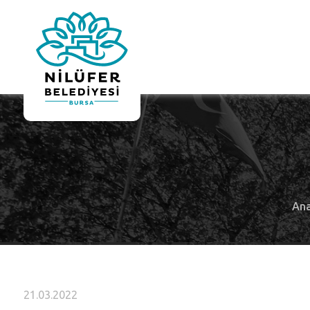
Ana
21.03.2022