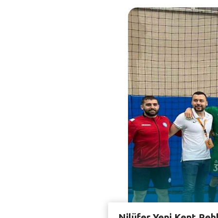
Nilüfer Yeni Kent Reh