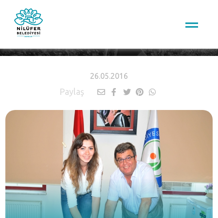
HABERLER
26.05.2016
Paylaş