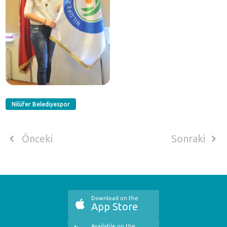
Nilüfer Belediyespor
Önceki
Sonraki
Download on the
App Store
Available on the