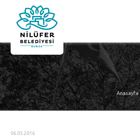
Anasayfa
06.05.2016