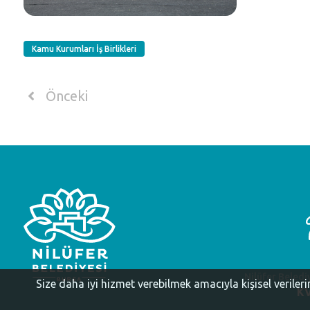
Kamu Kurumları İş Birlikleri
Önceki
Nilüfer Beledi
Size daha iyi hizmet verebilmek amacıyla kişisel veriler
KV