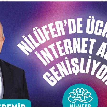
 yarışmalar da gerçekleştirildi. Ulusal ve uluslararası al
 renk kattı.