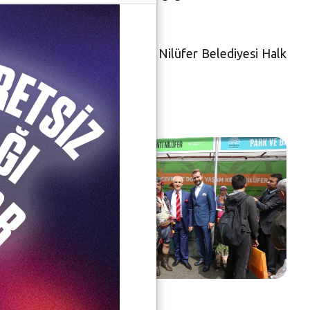
anda birçok ödülün sahibi olan Nilüfer Belediyesi Halk