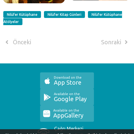
Nilüfer Kütüphane
Nilüfer Kitap Günleri
Nilüfer Kütüphane
Atölyeler
Önceki
Sonraki
Download on the
App Store
Available on the
Google Play
Available on the
AppGallery
Çağrı Merkezi