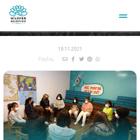
HABERLER
18.11.2021
Paylaş