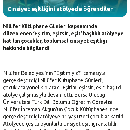
Cinsiyet eşitliğini atölyede öğrendiler
Nilüfer Kütüphane Günleri kapsamında
düzenlenen ‘Eşitim, eşitsin, eşit’ başlıklı atölyeye
katılan çocuklar, toplumsal cinsiyet eşitliği
hakkında bilgilendi.
Nilüfer Belediyesi’nin “Eşit miyiz?” temasıyla
gerçekleştirdiği Nilüfer Kütüphane Günleri’,
çocuklara yönelik olarak ‘Eşitim, eşitsin, eşit’ başlıklı
atölye çalışmasıyla devam etti. Bursa Uludağ
Üniversitesi Türk Dili Bölümü Öğretim Görevlisi
Nilüfer İnceman Akgün’ün Çocuk Kütüphanesi’nde
gerçekleştirdiği atölyeye 11 yaş üzeri çocuklar katıldı.
Atölyede çeşitli oyunlarla cinsiyet eşitliği anlatıldı.