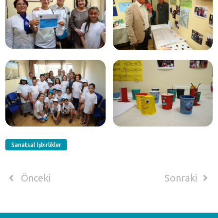
Sanatsal İşbirlikler
Önceki
Sonraki