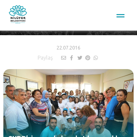
HABERLER
22.07.2016
Paylaş