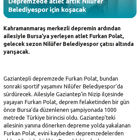
Depremzede atlet artık Nilüfer
Belediyespor için koşacak
Kahramanmaraş merkezli depremin ardından
ailesiyle Bursa’ya yerleşen atlet Furkan Polat,
gelecek sezon Nilüfer Belediyespor çatısı altında
yarışacak.
Gaziantepli depremzede Furkan Polat, bundan
sonraki sportif yaşamını Nilüfer Belediyespor’da
sürdürecek. Ailesiyle Gaziantep’in Nizip ilçesinde
yaşayan Furkan Polat, deprem felaketinden bir gün
önce Bursa’da düzenlenen şampiyonada 1000
metrede Türkiye birincisi oldu. Gaziantep’teki
ailesinin yanına dönerken depreme yolda yakalanan
Furkan Polat, evini kaybeden depremzedelerden