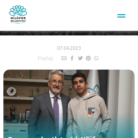
HABERLER
07.04.2023
Paylaş