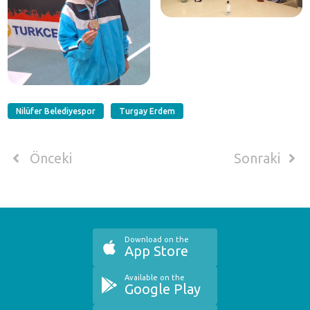
Nilüfer Belediyespor
Turgay Erdem
Önceki
Sonraki
Download on the
App Store
Available on the
Google Play