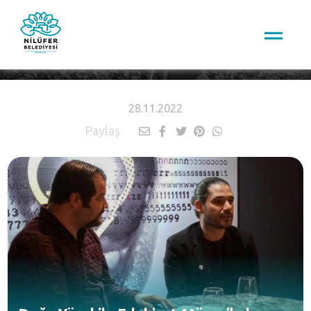
HABERLER
28.11.2022
Paylaş