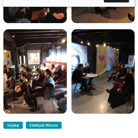
Söyleşi
Edebiyat Müzesi