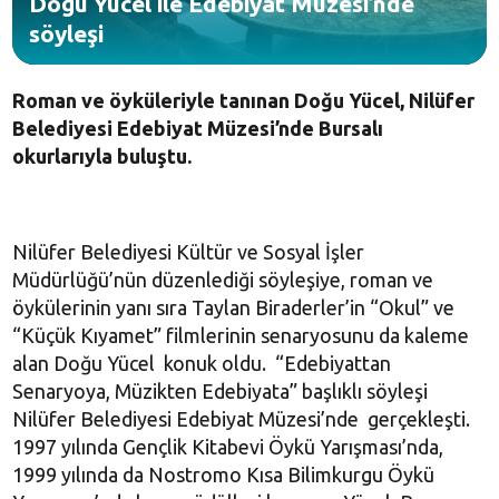
Doğu Yücel ile Edebiyat Müzesi’nde
söyleşi
Roman ve öyküleriyle tanınan Doğu Yücel, Nilüfer
Belediyesi Edebiyat Müzesi’nde Bursalı
okurlarıyla buluştu.
Nilüfer Belediyesi Kültür ve Sosyal İşler
Müdürlüğü’nün düzenlediği söyleşiye, roman ve
öykülerinin yanı sıra Taylan Biraderler’in “Okul” ve
“Küçük Kıyamet” filmlerinin senaryosunu da kaleme
alan Doğu Yücel konuk oldu. “Edebiyattan
Senaryoya, Müzikten Edebiyata” başlıklı söyleşi
Nilüfer Belediyesi Edebiyat Müzesi’nde gerçekleşti.
1997 yılında Gençlik Kitabevi Öykü Yarışması’nda,
1999 yılında da Nostromo Kısa Bilimkurgu Öykü