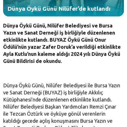
Dünya Öykü Günü Nilüfer’de kutlandı
Dünya Öykü Günü, Nilüfer Belediyesi ve Bursa
Yazın ve Sanat Derneği iş birliğiyle düzenlenen
etkinlikte kutlandı. BUYAZ Öykü Günü Onur
Ödülü’nün yazar Zafer Doruk’a verildiği etkinlikte
Ayla Kutlu’nun kaleme aldığı 2024 yılı Dünya Öykü
Günü Bildirisi de okundu.
Dünya Öykü Günü, Nilüfer Belediyesi ile Bursa Yazın
ve Sanat Derneği (BUYAZ) iş birliğiyle Akkılıç
Kütüphanesi’nde düzenlenen etkinlikte kutlandı.
Nilüfer Belediyesi Başkan Yardımcıları Remzi Çınar
ile Tezcan Öztürk ve öyküye gönül verenlerin
katıldığı gecede açılış konuşmasını Bursa Yazın ve