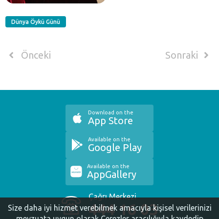
Dünya Öykü Günü
Önceki
Sonraki
Download on the
App Store
Available on the
Google Play
Available on the
AppGallery
Çağrı Merkezi
444 16 03
Size daha iyi hizmet verebilmek amacıyla kişisel verilerinizi
mevzuata uygun olarak Çerezler aracılığıyla kaydedip