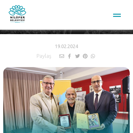
HABERLER
19.02.2024
Paylaş