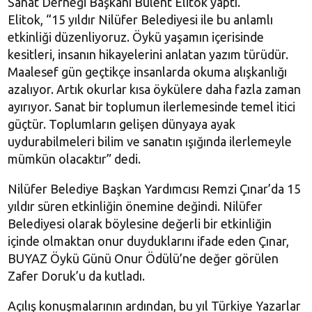
Sanat Derneği Başkanı Bülent Elitok yaptı.
Elitok, “15 yıldır Nilüfer Belediyesi ile bu anlamlı
etkinliği düzenliyoruz. Öykü yaşamın içerisinde
kesitleri, insanın hikayelerini anlatan yazım türüdür.
Maalesef gün geçtikçe insanlarda okuma alışkanlığı
azalıyor. Artık okurlar kısa öykülere daha fazla zaman
ayırıyor. Sanat bir toplumun ilerlemesinde temel itici
güçtür. Toplumların gelişen dünyaya ayak
uydurabilmeleri bilim ve sanatın ışığında ilerlemeyle
mümkün olacaktır” dedi.
Nilüfer Belediye Başkan Yardımcısı Remzi Çınar’da 15
yıldır süren etkinliğin önemine değindi. Nilüfer
Belediyesi olarak böylesine değerli bir etkinliğin
içinde olmaktan onur duyduklarını ifade eden Çınar,
BUYAZ Öykü Günü Onur Ödülü’ne değer görülen
Zafer Doruk’u da kutladı.
Açılış konuşmalarının ardından, bu yıl Türkiye Yazarlar