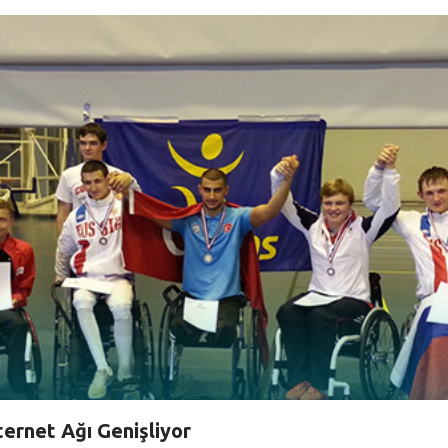
ternet Ağı Genişliyor