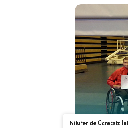
Nilüfer'de Ücretsiz İn