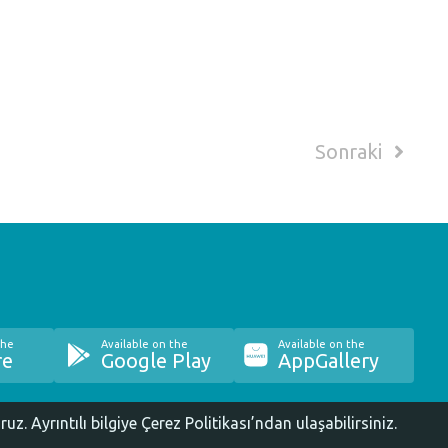
Sonraki
the
Available on the
Available on the
re
Google Play
AppGallery
oruz.
Ayrıntılı bilgiye Çerez Politikası’ndan ulaşabilirsiniz.