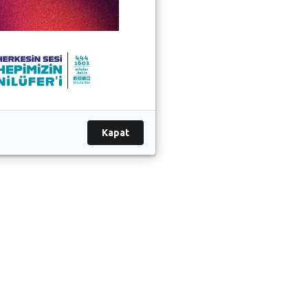
Kapat