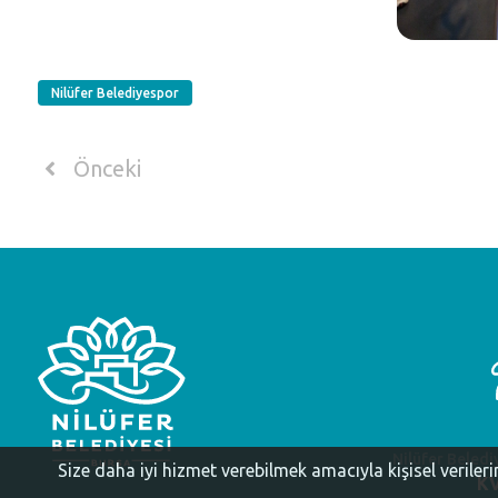
Nilüfer Belediyespor
Önceki
Nilüfer Beledi
Size daha iyi hizmet verebilmek amacıyla kişisel veriler
KV