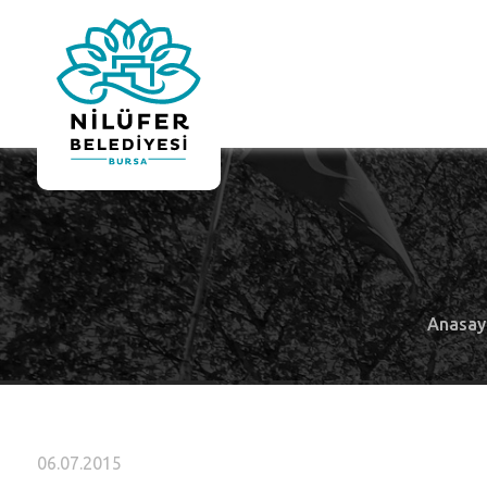
Anasay
06.07.2015